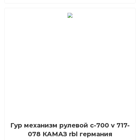
Гур механизм рулевой c-700 v 717-
078 КАМАЗ rbl германия