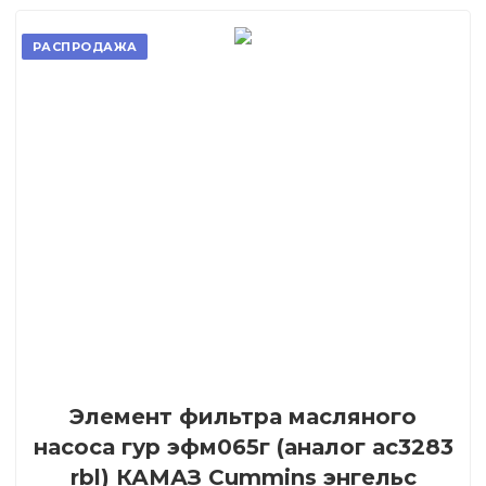
РАСПРОДАЖА
Элемент фильтра масляного
насоса гур эфм065г (аналог ас3283
rbl) КАМАЗ Cummins энгельс