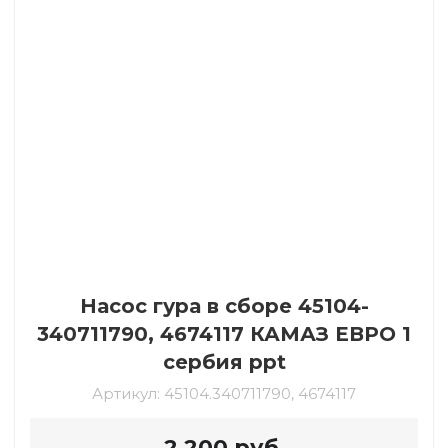
Насос гура в сборе 45104-
340711790, 4674117 КАМАЗ ЕВРО 1
сербия ppt
Артикул:
45104.340711790, 4674117
2 200
руб.