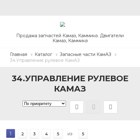
Продажа запчастей Камаз, Камминз. Двигатели
Камаз, Камминз
Главная
Каталог
Запасные части КамАЗ
34.Управление рулевое КамАЗ
34.УПРАВЛЕНИЕ РУЛЕВОЕ
КАМАЗ
1
из
2
3
4
5
5