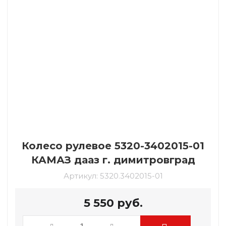
Колесо рулевое 5320-3402015-01
КАМАЗ дааз г. димитровград
Артикул:
5320.3402015-01
5 550
руб.