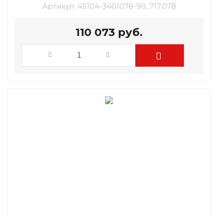
Артикул:
45104-3401078-90, 717.078
110 073
руб.