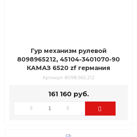
Гур механизм рулевой
8098965212, 45104-3401070-90
КАМАЗ 6520 zf германия
Артикул:
8098.965.212
161 160
руб.