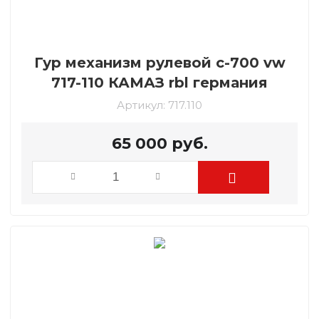
Гур механизм рулевой c-700 vw
717-110 КАМАЗ rbl германия
Артикул:
717.110
65 000
руб.