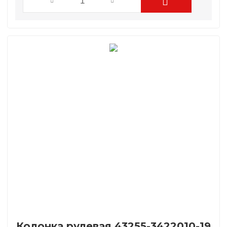
Колонка рулевая 43255-3422010-19