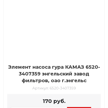
Элемент насоса гура КАМАЗ 6520-
3407359 энгельский завод
фильтров, оао г.энгельс
Артикул:
6520-3407359
170
руб.