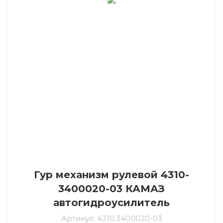
Гур механизм рулевой 4310-
3400020-03 КАМАЗ
автогидроусилитель
Артикул:
4310.3400020-03