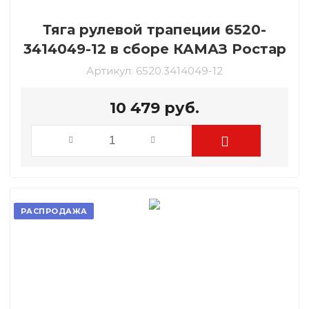
Тяга рулевой трапеции 6520-
3414049-12 в сборе КАМАЗ Ростар
Артикул:
6520.3414049-12
10 479
руб.
РАСПРОДАЖА