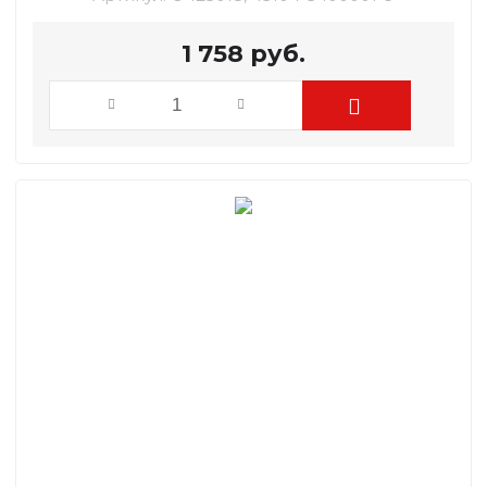
1 758
руб.