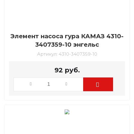
Элемент насоса гура КАМАЗ 4310-
3407359-10 энгельс
Артикул:
4310-3407359-10
92
руб.