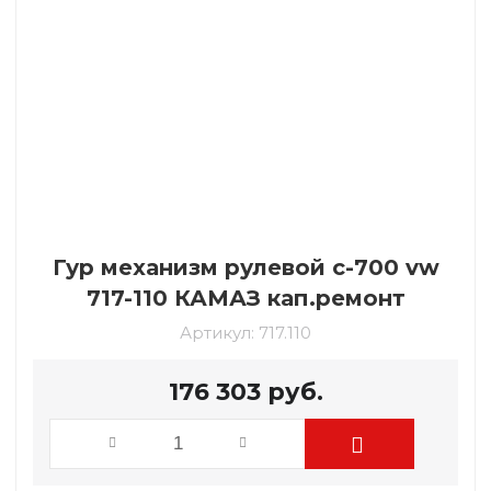
Гур механизм рулевой c-700 vw
717-110 КАМАЗ кап.ремонт
Артикул:
717.110
176 303
руб.