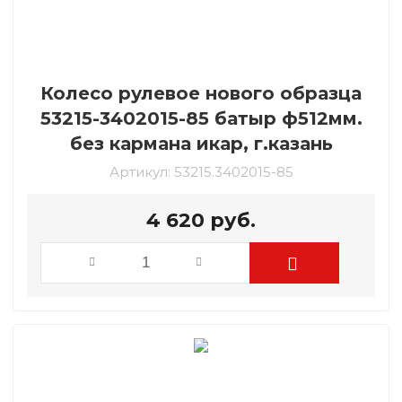
Колесо рулевое нового образца
53215-3402015-85 батыр ф512мм.
без кармана икар, г.казань
Артикул:
53215.3402015-85
4 620
руб.