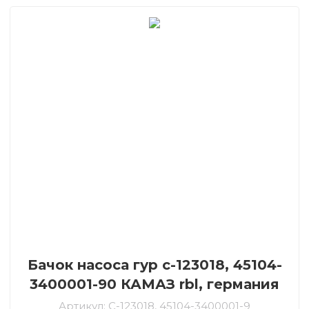
Бачок насоса гур c-123018, 45104-
3400001-90 КАМАЗ rbl, германия
Артикул:
C-123018, 45104-3400001-9