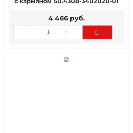
с карманом 50.4308-3402020-01
4 466
руб.