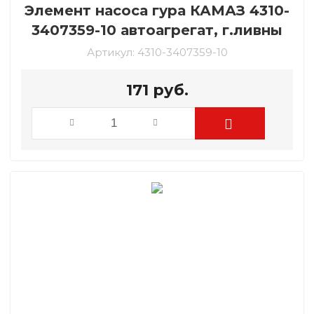
Элемент насоса гура КАМАЗ 4310-
3407359-10 автоагрегат, г.ливны
Артикул:
4310-3407359-10
171
руб.