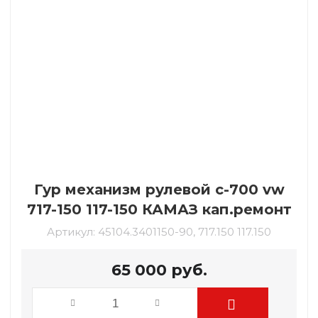
Гур механизм рулевой c-700 vw
717-150 117-150 КАМАЗ кап.ремонт
Артикул:
45104.3401150-90, 717.150 117.150
65 000
руб.