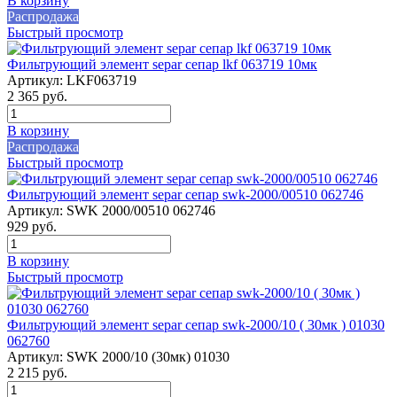
В корзину
Распродажа
Быстрый просмотр
Фильтрующий элемент separ сепар lkf 063719 10мк
Артикул:
LKF063719
2 365
руб.
В корзину
Распродажа
Быстрый просмотр
Фильтрующий элемент separ сепар swk-2000/00510 062746
Артикул:
SWK 2000/00510 062746
929
руб.
В корзину
Быстрый просмотр
Фильтрующий элемент separ сепар swk-2000/10 ( 30мк ) 01030
062760
Артикул:
SWK 2000/10 (30мк) 01030
2 215
руб.