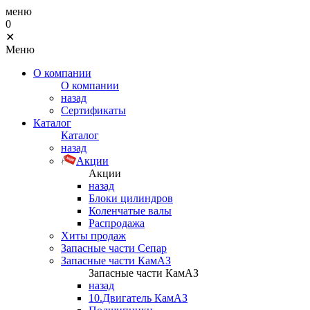
меню
0
✕
Меню
О компании
О компании
назад
Сертификаты
Каталог
Каталог
назад
Акции
Акции
назад
Блоки цилиндров
Коленчатые валы
Распродажа
Хиты продаж
Запасные части Сепар
Запасные части КамАЗ
Запасные части КамАЗ
назад
10.Двигатель КамАЗ