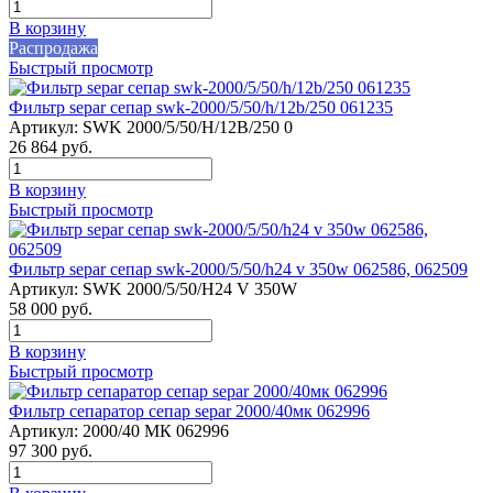
В корзину
Распродажа
Быстрый просмотр
Фильтр separ сепар swk-2000/5/50/h/12b/250 061235
Артикул:
SWK 2000/5/50/H/12B/250 0
26 864
руб.
В корзину
Быстрый просмотр
Фильтр separ сепар swk-2000/5/50/h24 v 350w 062586, 062509
Артикул:
SWK 2000/5/50/H24 V 350W
58 000
руб.
В корзину
Быстрый просмотр
Фильтр сепаратор сепар separ 2000/40мк 062996
Артикул:
2000/40 МК 062996
97 300
руб.