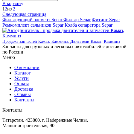
В корзину
1
2
из
2
Следующая страница
Фильтрующий элемент Separ
Фильтр Separ
Фитинг Separ
Ремкомплект сальников Separ
Колба сепаратора Separ
Продажа запчастей Камаз, Камминз. Двигатели Камаз, Камминз
Запчасти для грузовых и легковых автомобилей с доставкой
по России
Меню
О компании
Каталог
Услуги
Оплата
Доставка
Отзывы
Контакты
Контакты
Татарстан. 423800. г. Набережные Челны,
Машиностроительная, 90