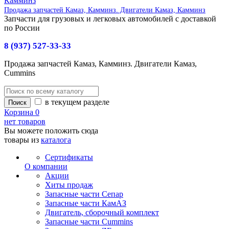
Продажа запчастей Камаз, Камминз. Двигатели Камаз, Камминз
Запчасти для грузовых и легковых автомобилей с доставкой
по России
8 (937) 527-33-33
Продажа запчастей Камаз, Камминз. Двигатели Камаз,
Cummins
в текущем разделе
Корзина
0
нет товаров
Вы можете положить сюда
товары из
каталога
Сертификаты
О компании
Акции
Хиты продаж
Запасные части Сепар
Запасные части КамАЗ
Двигатель, сборочный комплект
Запасные части Cummins