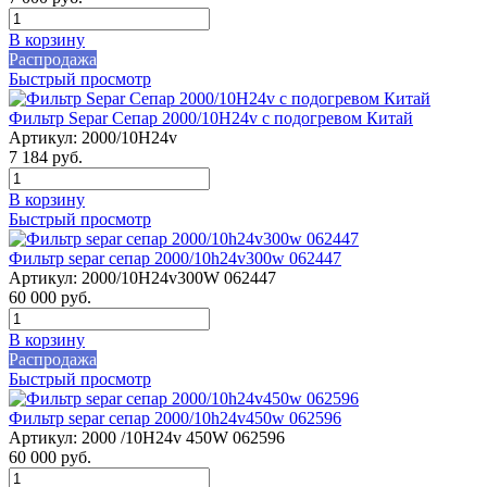
В корзину
Распродажа
Быстрый просмотр
Фильтр Separ Сепар 2000/10H24v с подогревом Китай
Артикул:
2000/10H24v
7 184
руб.
В корзину
Быстрый просмотр
Фильтр separ сепар 2000/10h24v300w 062447
Артикул:
2000/10H24v300W 062447
60 000
руб.
В корзину
Распродажа
Быстрый просмотр
Фильтр separ сепар 2000/10h24v450w 062596
Артикул:
2000 /10H24v 450W 062596
60 000
руб.