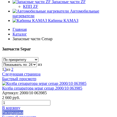
Запасные части ZF
КПП ZF
Автомобильные
нагреватели
Кабины КАМАЗ
Главная
Каталог
Запасные части Сепар
Запчасти Separ
из
1
2
из
2
Следующая страница
Быстрый просмотр
Колба сепаратора separ сепар 2000/10 063985
Артикул:
2000/10 063985
2 660
руб.
В корзину
Распродажа