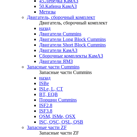
45.Лебедка КамАЗ
50.Кабина КамАЗ
Метизы
Двигатель, сборочный комплект
Двигатель, сборочный комплект
назад
Двигатели Cummins
Двигатели Long Bloсk Cummins
Двигатели Short Bloсk Cummins
Двигатели КамАЗ
Сборочные комплекты КамАЗ
Двигатели ЯМЗ
Запасные части Cummins
Запасные части Cummins
назад
ISBe
ISLe, L, CT
BT, EQB
Поршни Cummins
ISF2.8
ISF3.8
QSM, ISMe, QSX
ISC, QSC, QSL, QSB
Запасные части ZF
Запасные части ZF