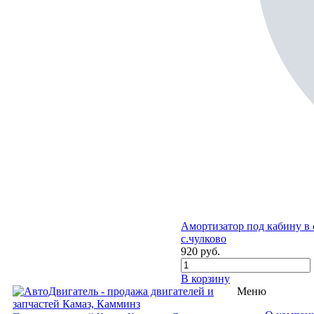
Амортизатор под кабину в 
с.чулково
920
руб.
В корзину
Меню