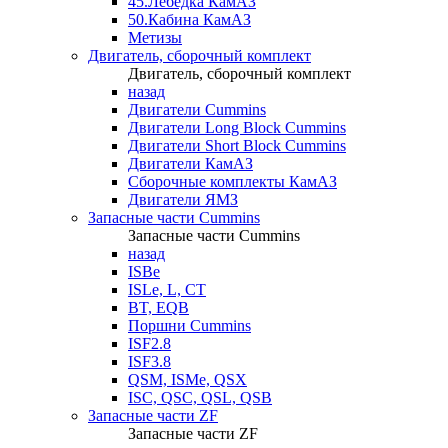
45.Лебедка КамАЗ
50.Кабина КамАЗ
Метизы
Двигатель, сборочный комплект
Двигатель, сборочный комплект
назад
Двигатели Cummins
Двигатели Long Bloсk Cummins
Двигатели Short Bloсk Cummins
Двигатели КамАЗ
Сборочные комплекты КамАЗ
Двигатели ЯМЗ
Запасные части Cummins
Запасные части Cummins
назад
ISBe
ISLe, L, CT
BT, EQB
Поршни Cummins
ISF2.8
ISF3.8
QSM, ISMe, QSX
ISC, QSC, QSL, QSB
Запасные части ZF
Запасные части ZF