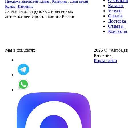
О компан
Продажа запчастей Камаз, Камминз. Двигатели
Каталог
Камаз, Камминз
Услуги
Запчасти для грузовых и легковых
Оплата
автомобилей с доставкой по России
Доставка
Отзывы
Контакты
Мы в соц.сетях
2026 © “АвтоДвиг
Камминз”
Карта сайта