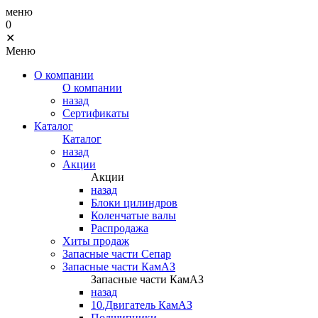
меню
0
✕
Меню
О компании
О компании
назад
Сертификаты
Каталог
Каталог
назад
Акции
Акции
назад
Блоки цилиндров
Коленчатые валы
Распродажа
Хиты продаж
Запасные части Сепар
Запасные части КамАЗ
Запасные части КамАЗ
назад
10.Двигатель КамАЗ
Подшипники