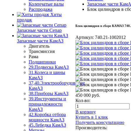
Коленчатые валы
Запасные части Кам
Распродажа
Блок цилиндров в сб
Хиты
продаж
Блок цилиндров в сборе КАМАЗ 740.
Запасные части Сепар
Артикул:
740.21-1002012
Запасные части КамАЗ
Двигатель
Трансмиссия
Рама
Подшипники
29.Подвеска КамАЗ
31.Колеса и шины
КамАЗ
37,40.Электрооборудование
КамАЗ
38.Приборы КамАЗ
450 000
руб.
39.Инструменты и
Кол-во:
принадлежности
КамАЗ
В корзину
42.Коробка отбора
Купить в 1 клик
мощности КамАЗ
Получить консультацию
45.Лебедка КамАЗ
Производитель:
Метизы