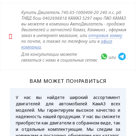
Купить Двигатель 740.65-1000406-20 240 л.с. р0
ТНВД бош 0402698818 КАМАЗ 5297 евро ПАО КАМАЗ
вы можете в компании АвтоДвигатель - продажа
двигателей и запчастей Камаз, Камминз , оформив
заказ в интернет магазине, или
отправив заявку
по почте, а также по телефону или в
офисе
компании
.
Для консультации можете
или
.
связаться с нами в социальных сетях:
ВАМ МОЖЕТ ПОНРАВИТЬСЯ
У нас вы найдете широкий ассортимент
двигателей для автомобилей КамАЗ всех
моделей. Мы гарантируем высокое качество и
надежность нашей продукции. У нас вы сможете
приобрести как двигатели в собранном виде, так
и отдельные комплектующие. Мы следим за
новинками и постоянно обновляем наш каталог,