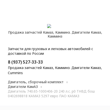
Продажа запчастей Камаз, Камминз. Двигатели Камаз,
Камминз
Запчасти для грузовых и легковых автомобилей с
доставкой по России
8 (937) 527-33-33
Продажа запчастей Камаз, Камминз. Двигатели Камаз,
Cummins
Главная
Каталог
Двигатель, сборочный комплект
Двигатели КамАЗ
Двигатель 740.65-1000406-20 240 л.с. р0 ТНВД бош
0402698818 КАМАЗ 5297 евро ПАО КАМАЗ