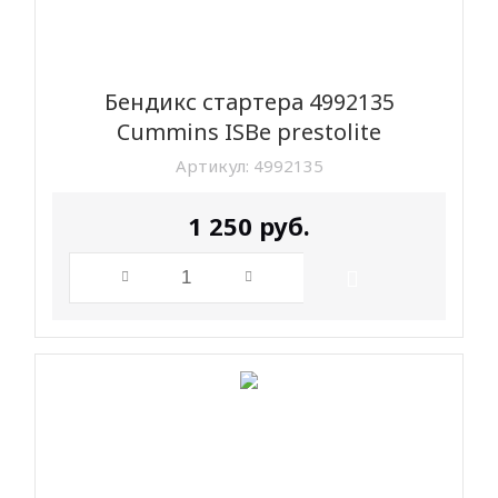
Бендикс стартера 4992135
Cummins ISBe prestolite
Артикул:
4992135
1 250
руб.