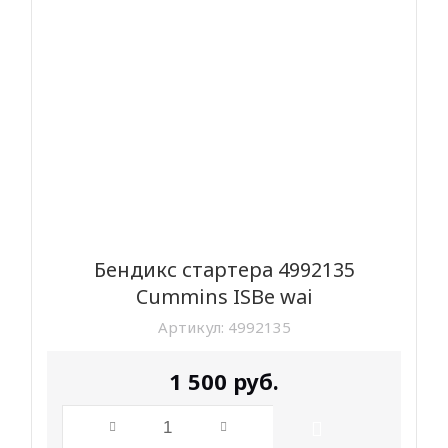
Бендикс стартера 4992135
Cummins ISBe wai
Артикул:
4992135
1 500
руб.