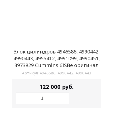
Блок цилиндров 4946586, 4990442,
4990443, 4955412, 4991099, 4990451,
3973829 Cummins 6ISBe оригинал
Артикул:
4946586, 4990442, 4990443
122 000
руб.