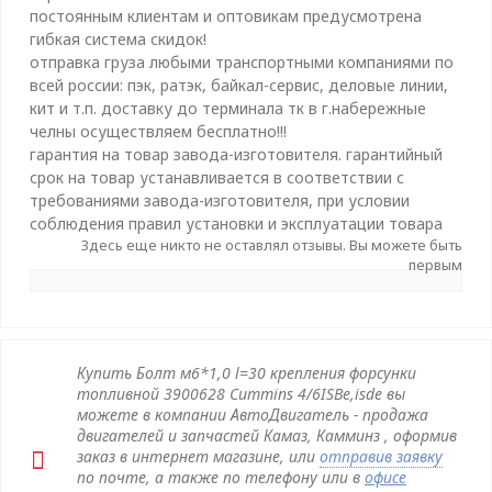
постоянным клиентам и оптовикам предусмотрена
гибкая система скидок!
отправка груза любыми транспортными компаниями по
всей россии: пэк, ратэк, байкал-сервис, деловые линии,
кит и т.п. доставку до терминала тк в г.набережные
челны осуществляем бесплатно!!!
гарантия на товар завода-изготовителя. гарантийный
срок на товар устанавливается в соответствии с
требованиями завода-изготовителя, при условии
соблюдения правил установки и эксплуатации товара
Здесь еще никто не оставлял отзывы. Вы можете быть
первым
Купить Болт м6*1,0 l=30 крепления форсунки
топливной 3900628 Cummins 4/6ISBe,isde вы
можете в компании АвтоДвигатель - продажа
двигателей и запчастей Камаз, Камминз , оформив
заказ в интернет магазине, или
отправив заявку
по почте, а также по телефону или в
офисе