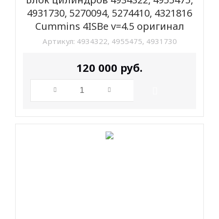
4931730, 5270094, 5274410, 4321816
Cummins 4ISBe v=4.5 оригинал
Артикул:
4934322, 4955475, 4931730
120 000
руб.