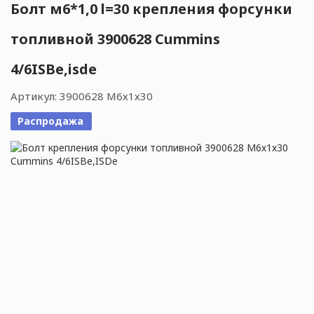
Болт м6*1,0 l=30 крепления форсунки
топливной 3900628 Cummins
4/6ISBe,isde
Артикул:
3900628 М6х1х30
Распродажа