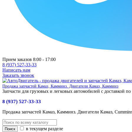
Прием заказов 8:00 - 17:00
8 (937) 527-33-33
Написать нам
Заказать звонок
Продажа запчастей Камаз, Камминз. Двигатели Камаз, Камминз
Запчасти для грузовых и легковых автомобилей с доставкой по
8 (937) 527-33-33
Продажа запчастей Камаз, Камминз. Двигатели Камаз, Cummin
в текущем разделе