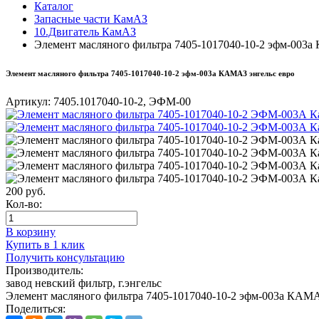
Каталог
Запасные части КамАЗ
10.Двигатель КамАЗ
Элемент масляного фильтра 7405-1017040-10-2 эфм-003а
Элемент масляного фильтра 7405-1017040-10-2 эфм-003а КАМАЗ энгельс евро
Артикул:
7405.1017040-10-2, ЭФМ-00
200
руб.
Кол-во:
В корзину
Купить в 1 клик
Получить консультацию
Производитель:
завод невский фильтр, г.энгельс
Элемент масляного фильтра 7405-1017040-10-2 эфм-003а КАМА
Поделиться: