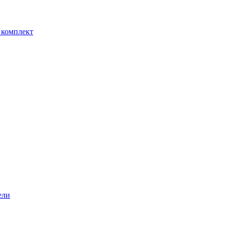
 комплект
ели