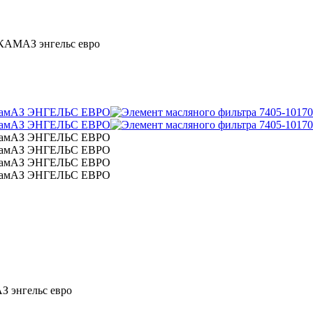
 КАМАЗ энгельс евро
З энгельс евро