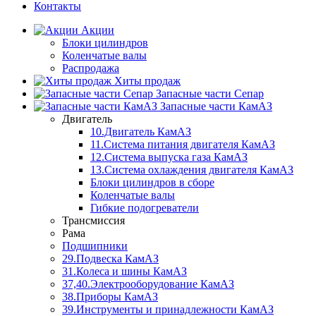
Контакты
Акции
Блоки цилиндров
Коленчатые валы
Распродажа
Хиты продаж
Запасные части Сепар
Запасные части КамАЗ
Двигатель
10.Двигатель КамАЗ
11.Система питания двигателя КамАЗ
12.Система выпуска газа КамАЗ
13.Система охлаждения двигателя КамАЗ
Блоки цилиндров в сборе
Коленчатые валы
Гибкие подогреватели
Трансмиссия
Рама
Подшипники
29.Подвеска КамАЗ
31.Колеса и шины КамАЗ
37,40.Электрооборудование КамАЗ
38.Приборы КамАЗ
39.Инструменты и принадлежности КамАЗ