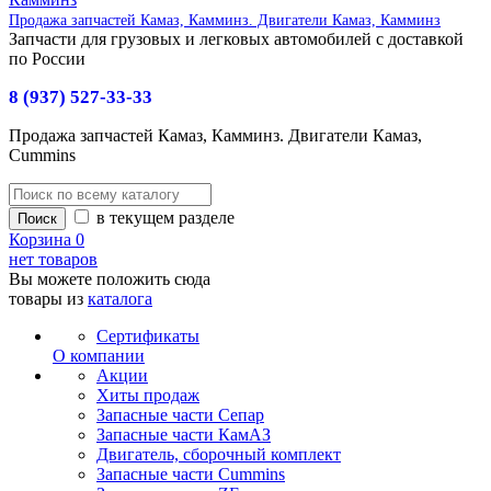
Продажа запчастей Камаз, Камминз. Двигатели Камаз, Камминз
Запчасти для грузовых и легковых автомобилей с доставкой
по России
8 (937) 527-33-33
Продажа запчастей Камаз, Камминз. Двигатели Камаз,
Cummins
в текущем разделе
Корзина
0
нет товаров
Вы можете положить сюда
товары из
каталога
Сертификаты
О компании
Акции
Хиты продаж
Запасные части Сепар
Запасные части КамАЗ
Двигатель, сборочный комплект
Запасные части Cummins