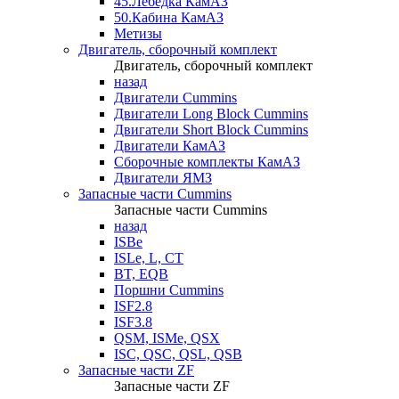
45.Лебедка КамАЗ
50.Кабина КамАЗ
Метизы
Двигатель, сборочный комплект
Двигатель, сборочный комплект
назад
Двигатели Cummins
Двигатели Long Bloсk Cummins
Двигатели Short Bloсk Cummins
Двигатели КамАЗ
Сборочные комплекты КамАЗ
Двигатели ЯМЗ
Запасные части Cummins
Запасные части Cummins
назад
ISBe
ISLe, L, CT
BT, EQB
Поршни Cummins
ISF2.8
ISF3.8
QSM, ISMe, QSX
ISC, QSC, QSL, QSB
Запасные части ZF
Запасные части ZF