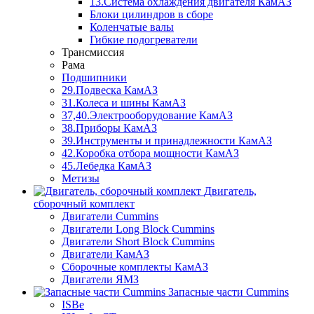
13.Система охлаждения двигателя КамАЗ
Блоки цилиндров в сборе
Коленчатые валы
Гибкие подогреватели
Трансмиссия
Рама
Подшипники
29.Подвеска КамАЗ
31.Колеса и шины КамАЗ
37,40.Электрооборудование КамАЗ
38.Приборы КамАЗ
39.Инструменты и принадлежности КамАЗ
42.Коробка отбора мощности КамАЗ
45.Лебедка КамАЗ
Метизы
Двигатель,
сборочный комплект
Двигатели Cummins
Двигатели Long Bloсk Cummins
Двигатели Short Bloсk Cummins
Двигатели КамАЗ
Сборочные комплекты КамАЗ
Двигатели ЯМЗ
Запасные части Cummins
ISBe