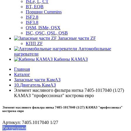
ISLe, L, CT
BT, EQB
Поршни Cummins
ISF2.8
ISF3.8
QSM, ISMe, QSX
ISC, QSC, QSL, QSB
Запасные части ZF
КПП ZF
Автомобильные
нагреватели
Кабины КАМАЗ
Главная
Каталог
Запасные части КамАЗ
10.Двигатель КамАЗ
Элемент масляного фильтра нитка 7405-1017040 (1/27)
КАМАЗ "профессионал" кострома евро
Элемент масляного фильтра нитка 7405-1017040 (1/27) КАМАЗ "профессионал"
кострома евро
Артикул:
7405.1017040 1/27
Распродажа