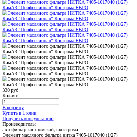
330
руб.
Кол-во:
В корзину
Купить в 1 клик
Получить консультацию
Производитель:
автофильтр костромской, г.кострома
Элемент масляного фильтра нитка 7405-1017040 (1/27)