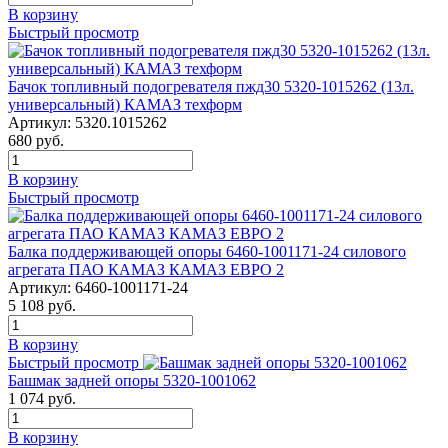
В корзину
Быстрый просмотр
Бачок топливный подогревателя пжд30 5320-1015262 (13л.
универсальный) КАМАЗ техформ
Артикул:
5320.1015262
680
руб.
В корзину
Быстрый просмотр
Балка поддерживающей опоры 6460-1001171-24 силового
агрегата ПАО КАМАЗ КАМАЗ ЕВРО 2
Артикул:
6460-1001171-24
5 108
руб.
В корзину
Быстрый просмотр
Башмак задней опоры 5320-1001062
1 074
руб.
В корзину