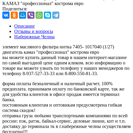
КАМАЗ "профессионал" кострома евро
Поделиться:
Описание
Отзывы и вопросы
Набережные Челны
элемент масляного фильтра нитка 7405- 1017040 (1/27)
двигатель камаз "профессионал" кострома евро
вы можете купить данный товар в нашем интернет-магазине
по самой выгодной цене одним кликом. всю информацию о
товаре вы можете узнать по телефону у наших менеджеров по
телефону 8-937-527-33-33 или 8-800-550-81-33.
форма оплаты безналичный и наличный расчет, 100%
предоплата. принимаем оплату по банковской карте, так же
для удобства клиентов в офисе продаж имеется терминал
банка.
постоянным клиентам и оптовикам предусмотрена гибкая
система скидок!
отправка груза любыми транспортными компаниями по всей
россии: пэк, ратэк, байкал-сервис, деловые линии, кит и т.п.
доставку до терминала тк в г.набережные челны осуществляем
бесплатно!!!