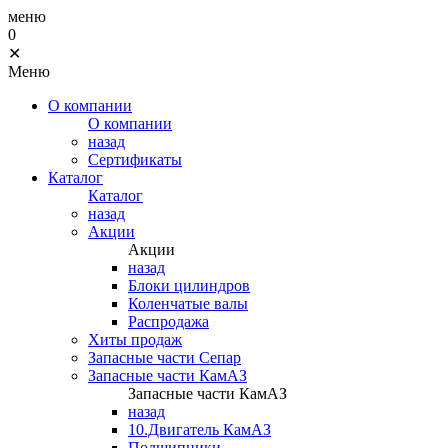
меню
0
✕
Меню
О компании
О компании
назад
Сертификаты
Каталог
Каталог
назад
Акции
Акции
назад
Блоки цилиндров
Коленчатые валы
Распродажа
Хиты продаж
Запасные части Сепар
Запасные части КамАЗ
Запасные части КамАЗ
назад
10.Двигатель КамАЗ
Подшипники