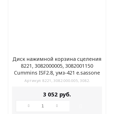
Диск нажимной корзина сцеления
8221, 3082000005, 3082001150
Cummins ISF2.8, умз-421 e.sassone
Артикул:
8221, 3082.000.005, 3082.
3 052
руб.