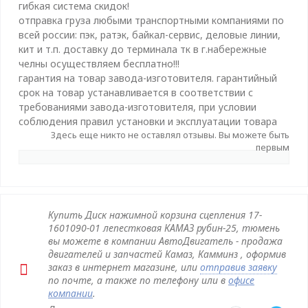
гибкая система скидок!
отправка груза любыми транспортными компаниями по
всей россии: пэк, ратэк, байкал-сервис, деловые линии,
кит и т.п. доставку до терминала тк в г.набережные
челны осуществляем бесплатно!!!
гарантия на товар завода-изготовителя. гарантийный
срок на товар устанавливается в соответствии с
требованиями завода-изготовителя, при условии
соблюдения правил установки и эксплуатации товара
Здесь еще никто не оставлял отзывы. Вы можете быть
первым
Купить Диск нажимной корзина сцепления 17-
1601090-01 лепестковая КАМАЗ рубин-25, тюмень
вы можете в компании АвтоДвигатель - продажа
двигателей и запчастей Камаз, Камминз , оформив
заказ в интернет магазине, или
отправив заявку
по почте, а также по телефону или в
офисе
компании
.