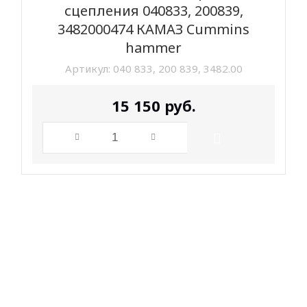
сцепления 040833, 200839,
3482000474 КАМАЗ Cummins
hammer
Артикул:
040 833, 200 839, 3482.00
15 150
руб.