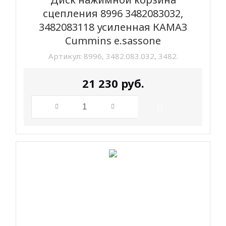
сцепления 8996 3482083032,
3482083118 усиленная КАМАЗ
Cummins e.sassone
Артикул:
8996, 3482.083.032, 3482.
21 230
руб.