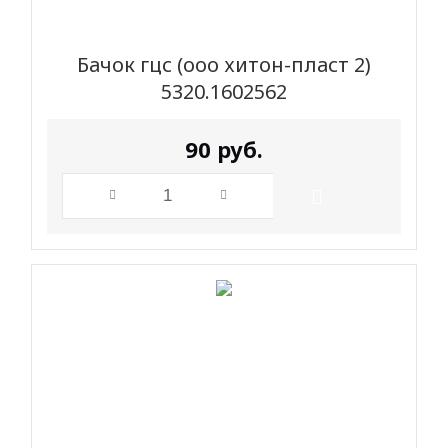
Бачок гцс (ооо хитон-пласт 2)
5320.1602562
90
руб.