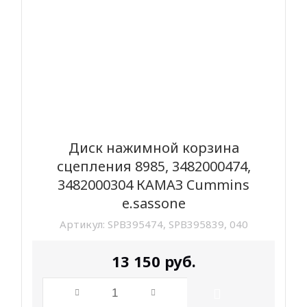
Диск нажимной корзина
сцепления 8985, 3482000474,
3482000304 КАМАЗ Cummins
e.sassone
Артикул:
SPB395474, SPB395839, 040
13 150
руб.