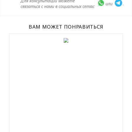
Для консультации можете
или
.
связаться с нами в социальных сетях:
ВАМ МОЖЕТ ПОНРАВИТЬСЯ