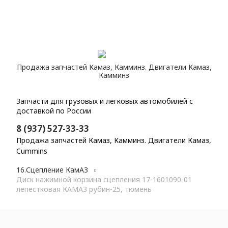
Продажа запчастей Камаз, Камминз. Двигатели Камаз,
Камминз
Запчасти для грузовых и легковых автомобилей с
доставкой по России
8 (937) 527-33-33
Продажа запчастей Камаз, Камминз. Двигатели Камаз,
Cummins
Главная
Каталог
Запасные части КамАЗ
16.Сцепление КамАЗ
Диск нажимной корзина сцепления 17-1601090-01
лепестковая КАМАЗ рубин-25, тюмень