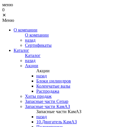
меню
0
✕
Меню
О компании
О компании
назад
Сертификаты
Каталог
Каталог
назад
Акции
Акции
назад
Блоки цилиндров
Коленчатые валы
Распродажа
Хиты продаж
Запасные части Сепар
Запасные части КамАЗ
Запасные части КамАЗ
назад
10.Двигатель КамАЗ
Подшипники