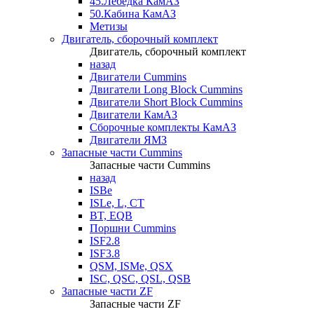
45.Лебедка КамАЗ
50.Кабина КамАЗ
Метизы
Двигатель, сборочный комплект
Двигатель, сборочный комплект
назад
Двигатели Cummins
Двигатели Long Bloсk Cummins
Двигатели Short Bloсk Cummins
Двигатели КамАЗ
Сборочные комплекты КамАЗ
Двигатели ЯМЗ
Запасные части Cummins
Запасные части Cummins
назад
ISBe
ISLe, L, CT
BT, EQB
Поршни Cummins
ISF2.8
ISF3.8
QSM, ISMe, QSX
ISC, QSC, QSL, QSB
Запасные части ZF
Запасные части ZF