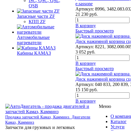
ISC, QSC, QSL,
e.sassone
QSB
Артикул:
8996, 3482.083.03
21 230
руб.
Запасные части ZF
КПП ZF
В корзину
Быстрый просмотр
Автомобильные
Диск нажимной корзина сце
нагреватели
Артикул:
8221, 3082.000.00
3 052
руб.
Кабины КАМАЗ
В корзину
Быстрый просмотр
Диск нажимной корзина сц
Артикул:
040 833, 200 839,
15 150
руб.
В корзину
Меню
О компан
Продажа запчастей Камаз, Камминз. Двигатели
Каталог
Камаз, Камминз
Услуги
Запчасти для грузовых и легковых