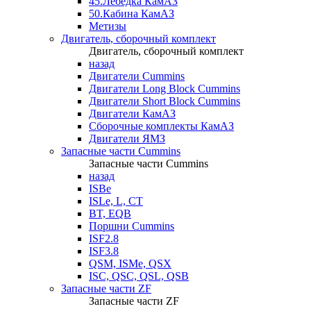
45.Лебедка КамАЗ
50.Кабина КамАЗ
Метизы
Двигатель, сборочный комплект
Двигатель, сборочный комплект
назад
Двигатели Cummins
Двигатели Long Bloсk Cummins
Двигатели Short Bloсk Cummins
Двигатели КамАЗ
Сборочные комплекты КамАЗ
Двигатели ЯМЗ
Запасные части Cummins
Запасные части Cummins
назад
ISBe
ISLe, L, CT
BT, EQB
Поршни Cummins
ISF2.8
ISF3.8
QSM, ISMe, QSX
ISC, QSC, QSL, QSB
Запасные части ZF
Запасные части ZF