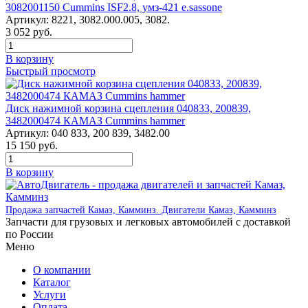
3082001150 Cummins ISF2.8, умз-421 e.sassone
Артикул:
8221, 3082.000.005, 3082.
3 052
руб.
В корзину
Быстрый просмотр
Диск нажимной корзина сцепления 040833, 200839,
3482000474 КАМАЗ Cummins hammer
Артикул:
040 833, 200 839, 3482.00
15 150
руб.
В корзину
Продажа запчастей Камаз, Камминз. Двигатели Камаз, Камминз
Запчасти для грузовых и легковых автомобилей с доставкой
по России
Меню
О компании
Каталог
Услуги
Оплата