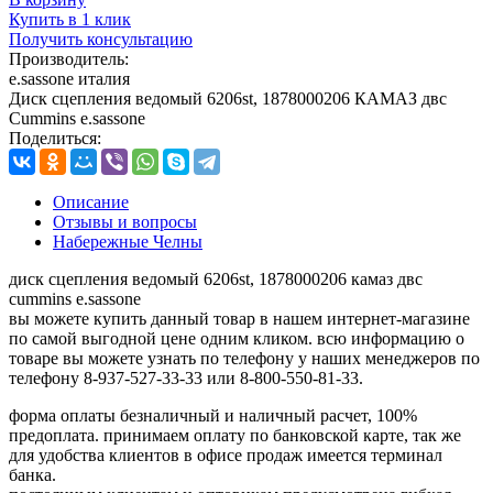
Купить в 1 клик
Получить консультацию
Производитель:
e.sassone италия
Диск сцепления ведомый 6206st, 1878000206 КАМАЗ двс
Cummins e.sassone
Поделиться:
Описание
Отзывы и вопросы
Набережные Челны
диск сцепления ведомый 6206st, 1878000206 камаз двс
cummins e.sassone
вы можете купить данный товар в нашем интернет-магазине
по самой выгодной цене одним кликом. всю информацию о
товаре вы можете узнать по телефону у наших менеджеров по
телефону 8-937-527-33-33 или 8-800-550-81-33.
форма оплаты безналичный и наличный расчет, 100%
предоплата. принимаем оплату по банковской карте, так же
для удобства клиентов в офисе продаж имеется терминал
банка.