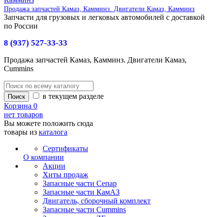
Продажа запчастей Камаз, Камминз. Двигатели Камаз, Камминз
Запчасти для грузовых и легковых автомобилей с доставкой
по России
8 (937) 527-33-33
Продажа запчастей Камаз, Камминз. Двигатели Камаз,
Cummins
в текущем разделе
Корзина
0
нет товаров
Вы можете положить сюда
товары из
каталога
Сертификаты
О компании
Акции
Хиты продаж
Запасные части Сепар
Запасные части КамАЗ
Двигатель, сборочный комплект
Запасные части Cummins