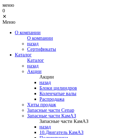
меню
0
✕
Меню
О компании
О компании
назад
Сертификаты
Каталог
Каталог
назад
Акции
Акции
назад
Блоки цилиндров
Коленчатые валы
Распродажа
Хиты продаж
Запасные части Сепар
Запасные части КамАЗ
Запасные части КамАЗ
назад
10.Двигатель КамАЗ
Подшипники