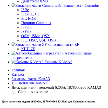
Двигатели ЯМЗ
Запасные части Cummins
ISBe
ISLe, L, CT
BT, EQB
Поршни Cummins
ISF2.8
ISF3.8
QSM, ISMe, QSX
ISC, QSC, QSL, QSB
Запасные части ZF
КПП ZF
Автомобильные
нагреватели
Кабины КАМАЗ
Главная
Каталог
Запасные части КамАЗ
16.Сцепление КамАЗ
Диск сцепления ведомый 6206st, 1878000206 КАМАЗ
двс Cummins e.sassone
Диск сцепления ведомый 6206st, 1878000206 КАМАЗ двс Cummins e.sassone