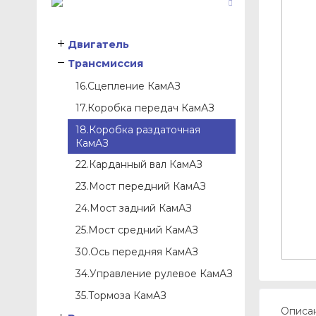
Двигатель
Трансмиссия
16.Сцепление КамАЗ
17.Коробка передач КамАЗ
18.Коробка раздаточная
КамАЗ
22.Карданный вал КамАЗ
23.Мост передний КамАЗ
24.Мост задний КамАЗ
25.Мост средний КамАЗ
30.Ось передняя КамАЗ
34.Управление рулевое КамАЗ
35.Тормоза КамАЗ
Описа