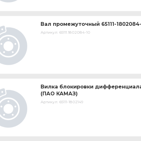
Вал промежуточный 65111-1802084-
Артикул:
65111.1802084-10
Вилка блокировки дифференциала 
(ПАО КАМАЗ)
Артикул:
65111-1802149