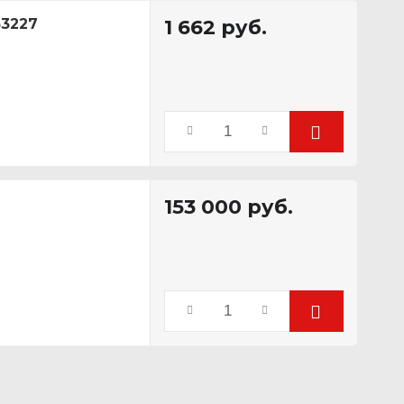
33227
1 662
руб.
153 000
руб.