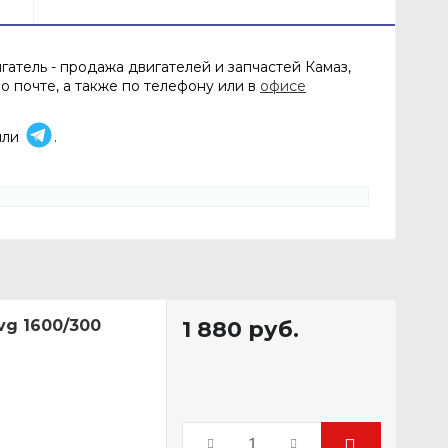
атель - продажа двигателей и запчастей Камаз,
о почте, а также по телефону или в
офисе
или
.
vg 1600/300
1 880
руб.