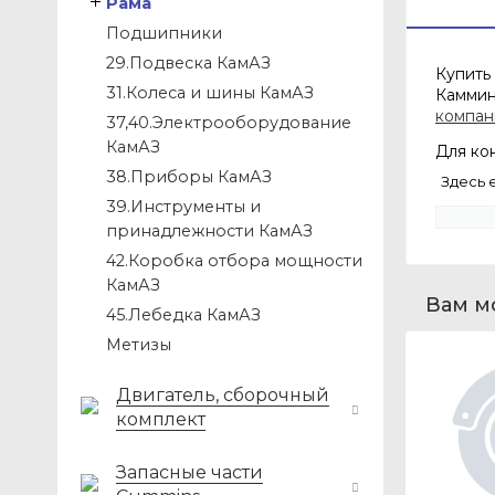
Рама
Подшипники
29.Подвеска КамАЗ
Купить
31.Колеса и шины КамАЗ
Каммин
компан
37,40.Электрооборудование
КамАЗ
Для кон
38.Приборы КамАЗ
Здесь 
39.Инструменты и
принадлежности КамАЗ
42.Коробка отбора мощности
КамАЗ
Вам м
45.Лебедка КамАЗ
Метизы
Двигатель, сборочный
комплект
Запасные части