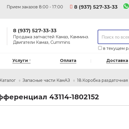
8 (937) 527-33-33
Прием заказов 8:00 - 17:00
8 (937) 527-33-33
Продажа запчастей Камаз, Камминз.
Двигатели Камаз, Cummins
в текущем р
Услуги
Оплата
Доставка
Каталог
Запасные части КамАЗ
18.Коробка раздаточная
ференциал 43114-1802152