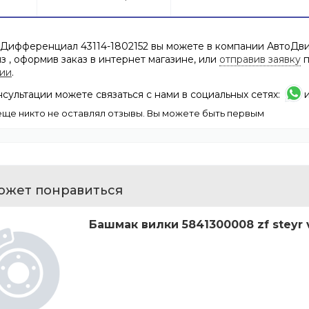
 Дифференциал 43114-1802152 вы можете в компании АвтоДвиг
з , оформив заказ в интернет магазине, или
отправив заявку
п
ии
.
сультации можете связаться с нами в социальных сетях:
еще никто не оставлял отзывы. Вы можете быть первым
ожет понравиться
Башмак вилки 5841300008 zf steyr 