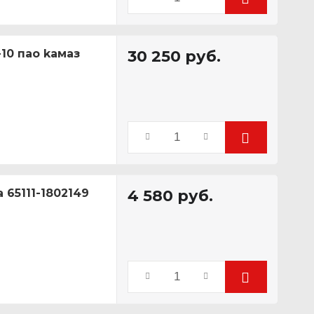
10 пао kамаз
30 250
руб.
65111-1802149
4 580
руб.