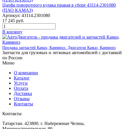
Цапфа поворотного кулака правая в сборе 43114-2301080
(ПАО КАМАЗ)
Артикул:
43114.2301080
17 245
руб.
В корзину
Продажа запчастей Камаз, Камминз. Двигатели Камаз, Камминз
Запчасти для грузовых и легковых автомобилей с доставкой
по России
Меню
О компании
Каталог
Услуги
Оплата
Доставка
Отзывы
Контакты
Контакты
Татарстан. 423800. г. Набережные Челны,
Машиностроительная, 90