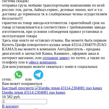
система скидок!
отправка груза любыми транспортными компаниями по всей
россии: пэк, ратэк, байкал-сервис, деловые линии, кит и т.п.
доставку до терминала тк в г.набережные челны осуществляем
бесплатно!!!
гарантия на товар завода-изготовителя. гарантийный срок на
товар устанавливается в соответствии с требованиями завода-
изготовителя, при условии соблюдения правил установки и
эксплуатации товара
Здесь еще никто не оставлял отзывы. Вы можете быть первым
Купить Цапфа поворотного кулака левая 43114-2304079 (ПАО
КАМАЗ) вы можете в компании АвтоДвигатель - продажа
двигателей и запчастей Камаз, Камминз , оформив заказ в
интернет магазине, или
отправив заявку
по почте, а также по
телефону или в
офисе компании
.
Для консультации можете связаться с нами в социальных
сетях:
или
.
Вам может понравиться
Быстрый просмотр
Цапфа левая 43114-2304081 пао kамаз
16 582
руб.
В корзину