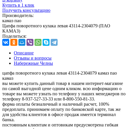
Купить в 1 клик
Получить консультацию
Производитель:
камаз пао
Цапфа поворотного кулака левая 43114-2304079 (ПАО
КАМАЗ)
Поделиться:
Описание
Отзывы и вопросы
Набережные Челны
цапфа поворотного кулака левая 43114-2304079 камаз пао
камаз
вы можете купить данный товар в нашем интернет-магазине
по самой выгодной цене одним кликом. всю информацию о
товаре вы можете узнать по телефону у наших менеджеров по
телефону 8-937-527-33-33 или 8-800-550-81-33.
форма оплаты безналичный и наличный расчет, 100%
предоплата. принимаем оплату по банковской карте, так же
для удобства клиентов в офисе продаж имеется терминал
банка.
постоянным клиентам и оптовикам предусмотрена гибкая