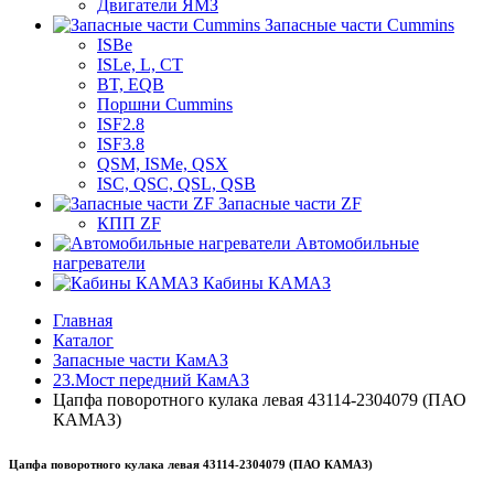
Двигатели ЯМЗ
Запасные части Cummins
ISBe
ISLe, L, CT
BT, EQB
Поршни Cummins
ISF2.8
ISF3.8
QSM, ISMe, QSX
ISC, QSC, QSL, QSB
Запасные части ZF
КПП ZF
Автомобильные
нагреватели
Кабины КАМАЗ
Главная
Каталог
Запасные части КамАЗ
23.Мост передний КамАЗ
Цапфа поворотного кулака левая 43114-2304079 (ПАО
КАМАЗ)
Цапфа поворотного кулака левая 43114-2304079 (ПАО КАМАЗ)