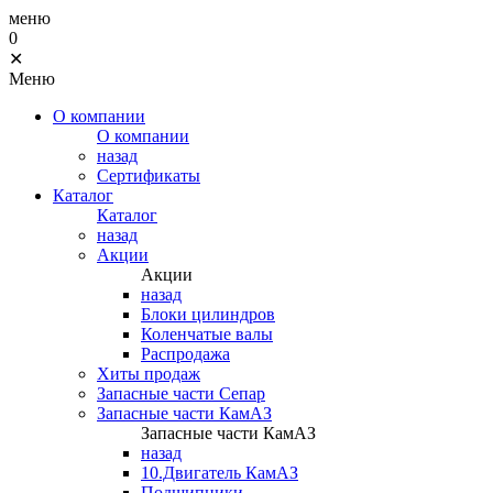
меню
0
✕
Меню
О компании
О компании
назад
Сертификаты
Каталог
Каталог
назад
Акции
Акции
назад
Блоки цилиндров
Коленчатые валы
Распродажа
Хиты продаж
Запасные части Сепар
Запасные части КамАЗ
Запасные части КамАЗ
назад
10.Двигатель КамАЗ
Подшипники