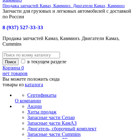
Продажа запчастей Камаз, Камминз. Двигатели Камаз, Камминз
Запчасти для грузовых и легковых автомобилей с доставкой
по России
8 (937) 527-33-33
Продажа запчастей Камаз, Камминз. Двигатели Камаз,
Cummins
в текущем разделе
Корзина
0
нет товаров
Вы можете положить сюда
товары из
каталога
Сертификаты
О компании
Акции
Хиты продаж
Запасные части Сепар
Запасные части КамАЗ
Двигатель, сборочный комплект
Запасные части Cummins