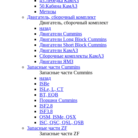
45.Лебедка КамАЗ
50.Кабина КамАЗ
Метизы
Двигатель, сборочный комплект
Двигатель, сборочный комплект
назад
Двигатели Cummins
Двигатели Long Bloсk Cummins
Двигатели Short Bloсk Cummins
Двигатели КамАЗ
Сборочные комплекты КамАЗ
Двигатели ЯМЗ
Запасные части Cummins
Запасные части Cummins
назад
ISBe
ISLe, L, CT
BT, EQB
Поршни Cummins
ISF2.8
ISF3.8
QSM, ISMe, QSX
ISC, QSC, QSL, QSB
Запасные части ZF
Запасные части ZF