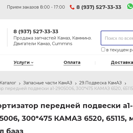
8 (937) 527-33-33
Прием заказов 8:00 - 17:00
8 (937) 527-33-33
Продажа запчастей Камаз, Камминз.
Двигатели Камаз, Cummins
в текущем р
Услуги
Оплата
Доставк
Каталог
Запасные части КамАЗ
29.Подвеска КамАЗ
р передней подвески а1-2905006, 300*475 КАМАЗ 6520, 65115,
ртизатор передней подвески а1-
5006, 300*475 КАМАЗ 6520, 65115, 
л бааз