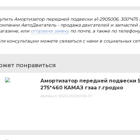
упить Амортизатор передней подвески а1-2905006, 300*475 К
омпании АвтоДвигатель - продажа двигателей и запчастей 
агазине, или
отправив заявку
по почте, а также по телефон
ля консультации можете связаться с нами в социальных сет
ожет понравиться
Амортизатор передней подвески 53
275*460 КАМАЗ гзаа г.гродно
Артикул:
53212.2905006-01