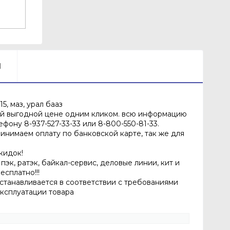
Ы
5, маз, урал бааз
ой выгодной цене одним кликом. всю информацию
фону 8-937-527-33-33 или 8-800-550-81-33.
инимаем оплату по банковской карте, так же для
кидок!
эк, ратэк, байкал-сервис, деловые линии, кит и
есплатно!!!
устанавливается в соответствии с требованиями
эксплуатации товара