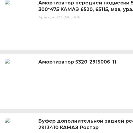
Амортизатор передней подвески 5
300*475 КАМАЗ 6520, 65115, маз, ур
Артикул:
50.5.2905006
Амортизатор 5320-2915006-11
Буфер дополнительной задней ре
2913410 КАМАЗ Ростар