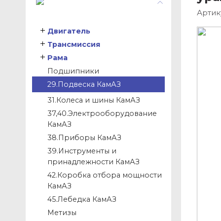
Артик
Двигатель
Трансмиссия
Рама
Подшипники
29.Подвеска КамАЗ
31.Колеса и шины КамАЗ
37,40.Электрооборудование
КамАЗ
38.Приборы КамАЗ
39.Инструменты и
принадлежности КамАЗ
42.Коробка отбора мощности
КамАЗ
45.Лебедка КамАЗ
Метизы