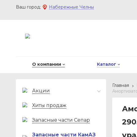
Набережные Челны
О компании
Каталог
Главная
Акции
Амортизато
Хиты продаж
Амо
Запасные части Сепар
290
ура
Запасные части КамАЗ