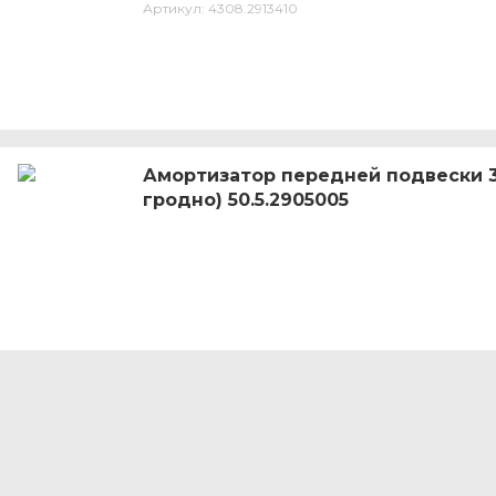
Артикул:
4308.2913410
Амортизатор передней подвески 30
гродно) 50.5.2905005