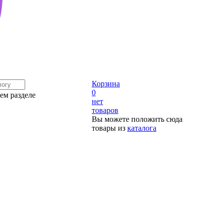
Корзина
0
ем разделе
нет
товаров
Вы можете положить сюда
товары из
каталога