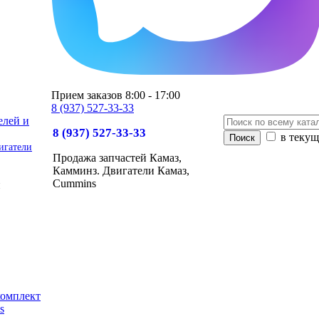
Прием заказов 8:00 - 17:00
8 (937) 527-33-33
8 (937) 527-33-33
в текущ
игатели
Продажа запчастей Камаз,
Камминз. Двигатели Камаз,
Cummins
и
комплект
s