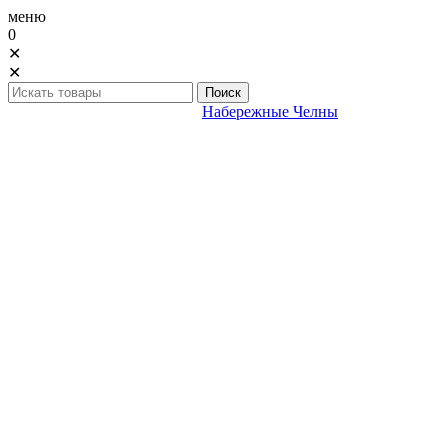
меню
0
✕
✕
Набережные Челны