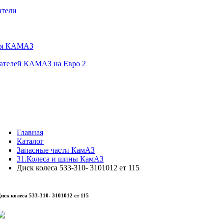
атели
еля КАМАЗ
гателей КАМАЗ на Евро 2
Главная
Каталог
Запасные части КамАЗ
31.Колеса и шины КамАЗ
Диск колеса 533-310- 3101012 ет 115
иск колеса 533-310- 3101012 ет 115