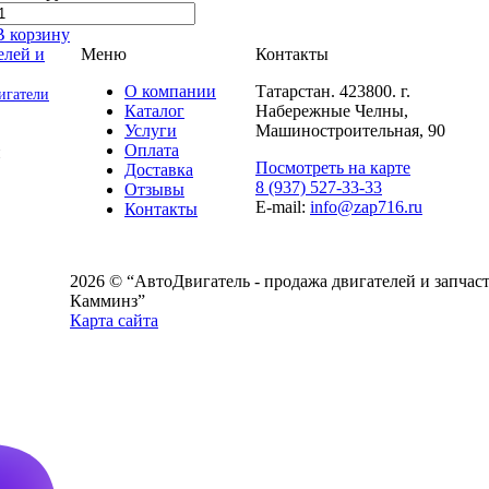
В корзину
Меню
Контакты
О компании
Татарстан. 423800. г.
игатели
Каталог
Набережные Челны,
Услуги
Машиностроительная, 90
Оплата
и
Посмотреть на карте
Доставка
8 (937) 527-33-33
Отзывы
E-mail:
info@zap716.ru
Контакты
2026 © “АвтоДвигатель - продажа двигателей и запчаст
Камминз”
Карта сайта