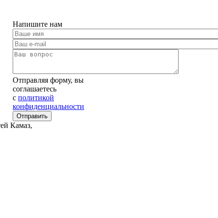
Напишите нам
Отправляя форму, вы
соглашаетесь
c
политикой
конфиденциальности
ей Камаз,