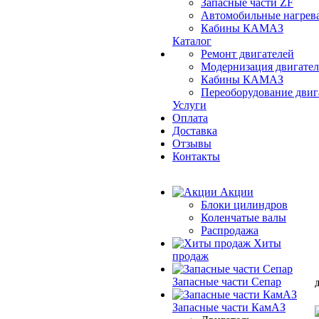
Запасные части ZF
Автомобильные нагрев
Кабины КАМАЗ
Каталог
Ремонт двигателей
Модернизация двигат
Кабины КАМАЗ
Переоборудование дви
Услуги
Оплата
Доставка
Отзывы
Контакты
Акции
Блоки цилиндров
Коленчатые валы
Распродажа
Хиты
продаж
Запасные части Сепар
Д
Запасные части КамАЗ