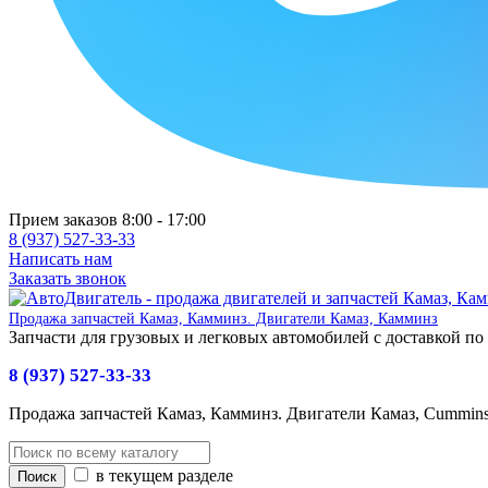
Прием заказов 8:00 - 17:00
8 (937) 527-33-33
Написать нам
Заказать звонок
Продажа запчастей Камаз, Камминз. Двигатели Камаз, Камминз
Запчасти для грузовых и легковых автомобилей с доставкой по
8 (937) 527-33-33
Продажа запчастей Камаз, Камминз. Двигатели Камаз, Cummin
в текущем разделе