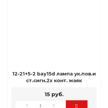
12-21+5-2 bay15d лампа ук.пов.и
ст.сигн.2х конт. маяк
15
руб.