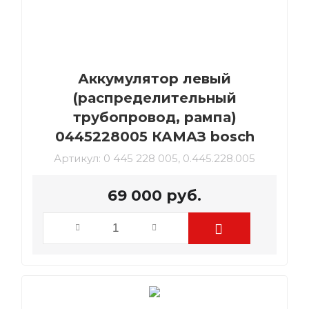
Аккумулятор левый
(распределительный
трубопровод, рампа)
0445228005 КАМАЗ bosch
Артикул:
0 445 228 005, 0.445.228.005
69 000
руб.