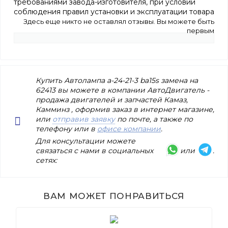
требованиями завода-изготовителя, при условии
соблюдения правил установки и эксплуатации товара
Здесь еще никто не оставлял отзывы. Вы можете быть
первым
Купить Автолампа а-24-21-3 ba15s замена на
62413 вы можете в компании АвтоДвигатель -
продажа двигателей и запчастей Камаз,
Камминз , оформив заказ в интернет магазине,
или
отправив заявку
по почте, а также по
телефону или в
офисе компании
.
Для консультации можете
связаться с нами в социальных
или
.
сетях:
ВАМ МОЖЕТ ПОНРАВИТЬСЯ