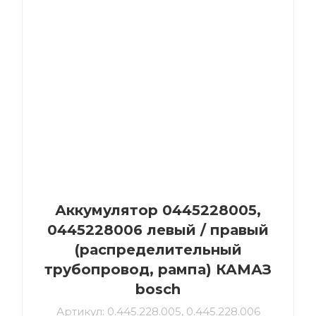
Аккумулятор 0445228005,
0445228006 левый / правый
(распределительный
трубопровод, рампа) КАМАЗ
bosch
Артикул:
0.445.228.005, 0.445.228.006