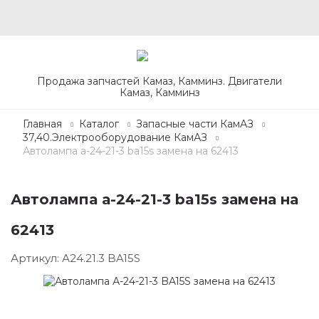
Продажа запчастей Камаз, Камминз. Двигатели
Камаз, Камминз
Главная
Каталог
Запасные части КамАЗ
37,40.Электрооборудование КамАЗ
Автолампа а-24-21-3 ba15s замена на 62413
Автолампа а-24-21-3 ba15s замена на
62413
Артикул:
А24.21.3 BA15S