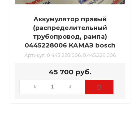
Аккумулятор правый
(распределительный
трубопровод, рампа)
0445228006 КАМАЗ bosch
Артикул:
0 445 228 006, 0.445.228.006
45 700
руб.