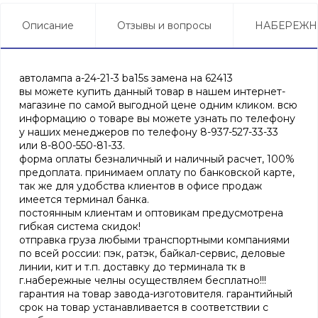
Описание
Отзывы и вопросы
НАБЕРЕЖН
автолампа а-24-21-3 ba15s замена на 62413
вы можете купить данный товар в нашем интернет-
магазине по самой выгодной цене одним кликом. всю
информацию о товаре вы можете узнать по телефону
у наших менеджеров по телефону 8-937-527-33-33
или 8-800-550-81-33.
форма оплаты безналичный и наличный расчет, 100%
предоплата. принимаем оплату по банковской карте,
так же для удобства клиентов в офисе продаж
имеется терминал банка.
постоянным клиентам и оптовикам предусмотрена
гибкая система скидок!
отправка груза любыми транспортными компаниями
по всей россии: пэк, ратэк, байкал-сервис, деловые
линии, кит и т.п. доставку до терминала тк в
г.набережные челны осуществляем бесплатно!!!
гарантия на товар завода-изготовителя. гарантийный
срок на товар устанавливается в соответствии с