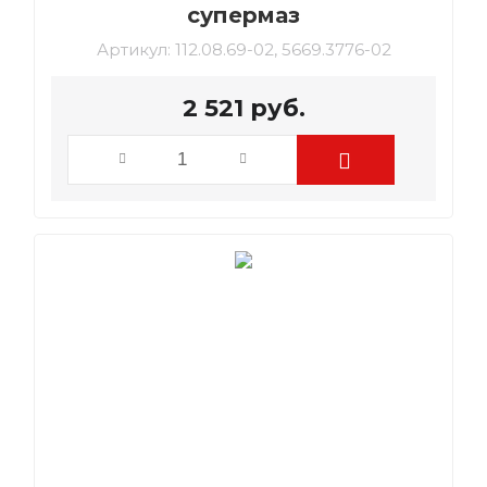
супермаз
Артикул:
112.08.69-02, 5669.3776-02
2 521
руб.