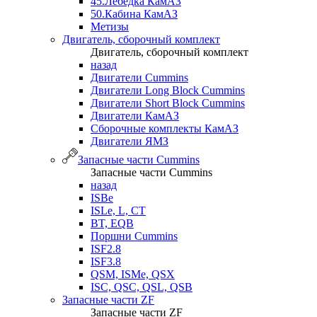
45.Лебедка КамАЗ
50.Кабина КамАЗ
Метизы
Двигатель, сборочный комплект
Двигатель, сборочный комплект
назад
Двигатели Cummins
Двигатели Long Bloсk Cummins
Двигатели Short Bloсk Cummins
Двигатели КамАЗ
Сборочные комплекты КамАЗ
Двигатели ЯМЗ
Запасные части Cummins
Запасные части Cummins
назад
ISBe
ISLe, L, CT
BT, EQB
Поршни Cummins
ISF2.8
ISF3.8
QSM, ISMe, QSX
ISC, QSC, QSL, QSB
Запасные части ZF
Запасные части ZF