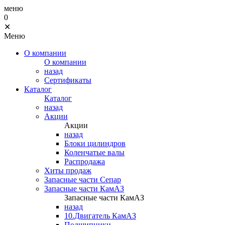
меню
0
✕
Меню
О компании
О компании
назад
Сертификаты
Каталог
Каталог
назад
Акции
Акции
назад
Блоки цилиндров
Коленчатые валы
Распродажа
Хиты продаж
Запасные части Сепар
Запасные части КамАЗ
Запасные части КамАЗ
назад
10.Двигатель КамАЗ
Подшипники