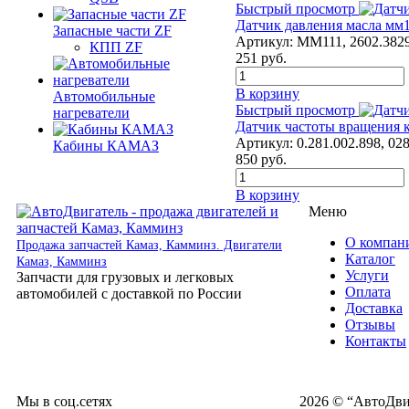
Быстрый просмотр
Датчик давления масла мм1
Запасные части ZF
Артикул:
ММ111, 2602.382
КПП ZF
251
руб.
В корзину
Автомобильные
Быстрый просмотр
нагреватели
Датчик частоты вращения 
Артикул:
0.281.002.898, 02
Кабины КАМАЗ
850
руб.
В корзину
Меню
О компан
Продажа запчастей Камаз, Камминз. Двигатели
Каталог
Камаз, Камминз
Услуги
Запчасти для грузовых и легковых
Оплата
автомобилей с доставкой по России
Доставка
Отзывы
Контакты
Мы в соц.сетях
2026 © “АвтоДвиг