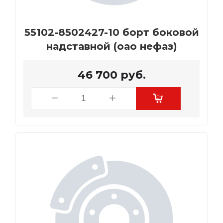
55102-8502427-10 борт боковой
надставной (оао нефаз)
46 700
руб.