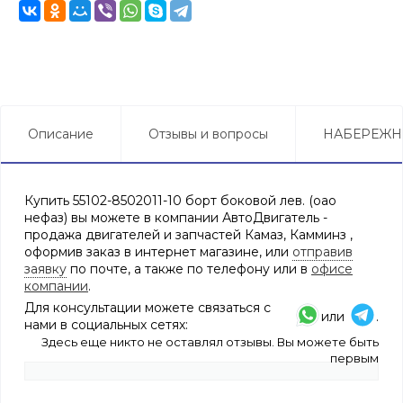
Описание
Отзывы и вопросы
НАБЕРЕЖН
Купить 55102-8502011-10 борт боковой лев. (оао
нефаз) вы можете в компании АвтоДвигатель -
продажа двигателей и запчастей Камаз, Камминз ,
оформив заказ в интернет магазине, или
отправив
заявку
по почте, а также по телефону или в
офисе
компании
.
Для консультации можете связаться с
или
.
нами в социальных сетях:
Здесь еще никто не оставлял отзывы. Вы можете быть
первым