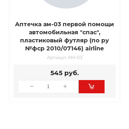
Аптечка ам-03 первой помощи
автомобильная "спас",
пластиковый футляр (по ру
№фср 2010/07146) airline
Артикул:
АМ-03
545
руб.