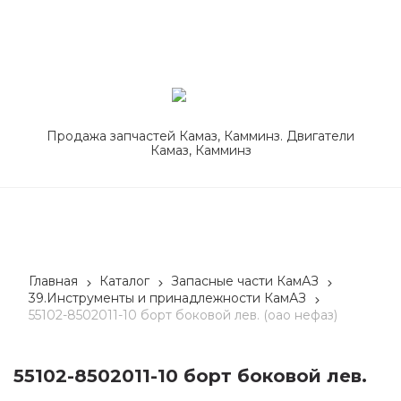
Продажа запчастей Камаз, Камминз. Двигатели
Камаз, Камминз
Главная
Каталог
Запасные части КамАЗ
39.Инструменты и принадлежности КамАЗ
55102-8502011-10 борт боковой лев. (оао нефаз)
55102-8502011-10 борт боковой лев.