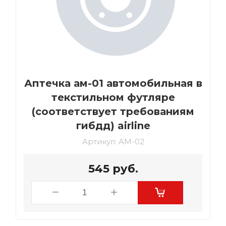
Аптечка ам-01 автомобильная в
текстильном футляре
(соответствует требованиям
гибдд) airline
Артикул:
АМ-02
545
руб.