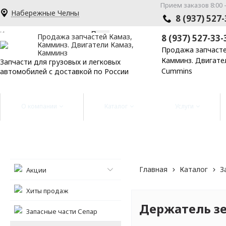
меню
Прием заказов 8:00 -
Набережные Челны
0
8 (937) 527
✕
Продажа запчастей Камаз,
8 (937) 527-33-
Камминз. Двигатели Камаз,
Продажа запчасте
Камминз
Камминз. Двигате
Запчасти для грузовых и легковых
Cummins
автомобилей с доставкой по России
О компании
Каталог
Услуги
Главная
Каталог
З
Акции
Хиты продаж
Держатель зе
Запасные части Сепар