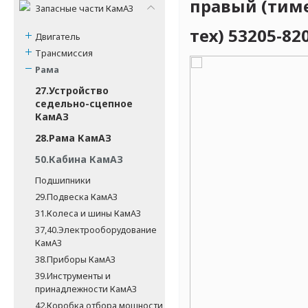
правый (тиме
Запасные части КамАЗ
тех) 53205-82
Двигатель
Трансмиссия
Рама
27.Устройство
седельно-сцепное
КамАЗ
28.Рама КамАЗ
50.Кабина КамАЗ
Подшипники
29.Подвеска КамАЗ
31.Колеса и шины КамАЗ
37,40.Электрооборудование
КамАЗ
38.Приборы КамАЗ
39.Инструменты и
принадлежности КамАЗ
42.Коробка отбора мощности