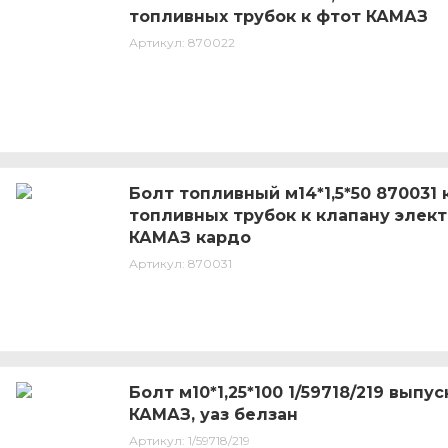
топливных трубок к фтот КАМАЗ
Артикул:
870022
Болт топливный м14*1,5*50 870031
топливных трубок к клапану элек
КАМАЗ кардо
Артикул:
870031
Болт м10*1,25*100 1/59718/219 вып
КАМАЗ, уаз белзан
Артикул:
1/59718/219