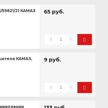
1/59821/21 КАМАЗ
65
руб.
ушителя КАМАЗ,
9
руб.
 крепления
133
руб.