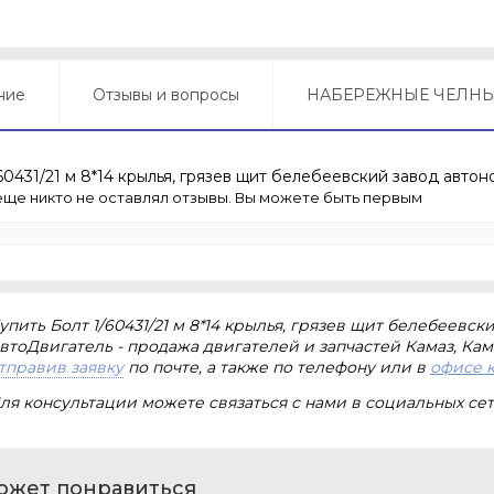
ние
Отзывы и вопросы
НАБЕРЕЖНЫЕ ЧЕЛН
60431/21 м 8*14 крылья, грязев щит белебеевский завод авто
еще никто не оставлял отзывы. Вы можете быть первым
упить Болт 1/60431/21 м 8*14 крылья, грязев щит белебеев
втоДвигатель - продажа двигателей и запчастей Камаз, Кам
тправив заявку
по почте, а также по телефону или в
офисе 
ля консультации можете связаться с нами в социальных сет
ожет понравиться