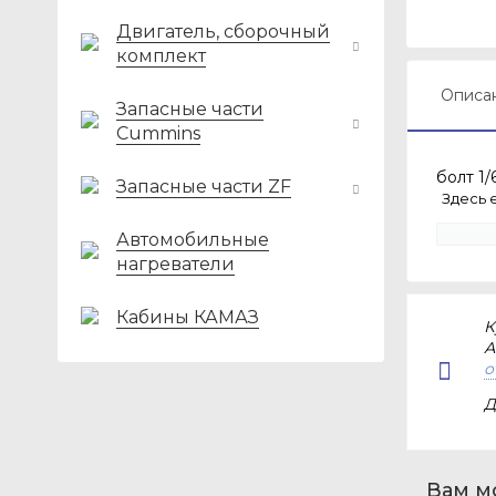
Двигатель, сборочный
комплект
Описа
Запасные части
Cummins
болт 1/
Запасные части ZF
Здесь 
Автомобильные
нагреватели
Кабины КАМАЗ
К
А
о
Д
Вам м