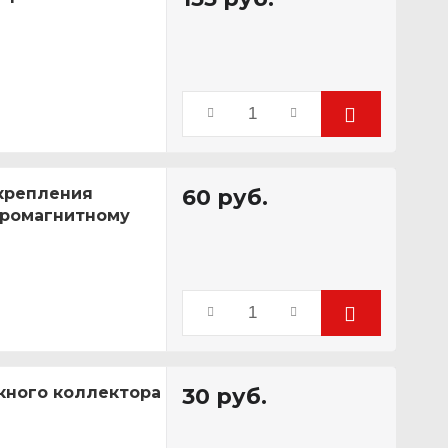
 крепления
60
руб.
тромагнитному
ускного коллектора
30
руб.