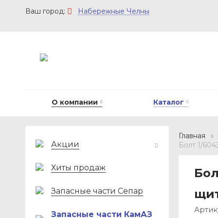
Набережные Челны
О компании
Каталог
Главная
Акции
Болт 1/604
Хиты продаж
Бол
Запасные части Сепар
щит
Артик
Запасные части КамАЗ