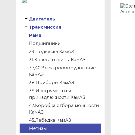
Двигатель
Трансмиссия
Рама
Подшипники
29.Подвеска КамАЗ
31.Колеса и шины КамАЗ
37,40.Электрооборудование
КамАЗ
38.Приборы КамАЗ
39.Инструменты и
принадлежности КамАЗ
42.Коробка отбора мощности
КамАЗ
45.Лебедка КамАЗ
Метизы