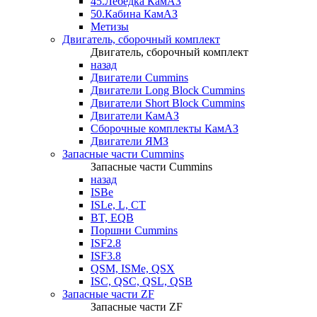
45.Лебедка КамАЗ
50.Кабина КамАЗ
Метизы
Двигатель, сборочный комплект
Двигатель, сборочный комплект
назад
Двигатели Cummins
Двигатели Long Bloсk Cummins
Двигатели Short Bloсk Cummins
Двигатели КамАЗ
Сборочные комплекты КамАЗ
Двигатели ЯМЗ
Запасные части Cummins
Запасные части Cummins
назад
ISBe
ISLe, L, CT
BT, EQB
Поршни Cummins
ISF2.8
ISF3.8
QSM, ISMe, QSX
ISC, QSC, QSL, QSB
Запасные части ZF
Запасные части ZF