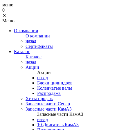
меню
0
✕
Меню
О компании
О компании
назад
Сертификаты
Каталог
Каталог
назад
Акции
Акции
назад
Блоки цилиндров
Коленчатые валы
Распродажа
Хиты продаж
Запасные части Сепар
Запасные части КамАЗ
Запасные части КамАЗ
назад
10.Двигатель КамАЗ
Подшипники