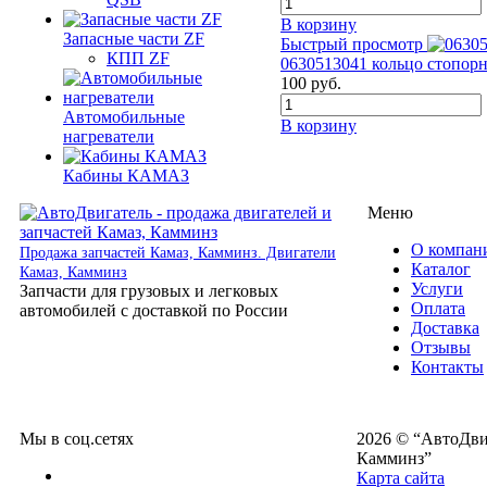
В корзину
Запасные части ZF
Быстрый просмотр
КПП ZF
0630513041 кольцо стопорн
100
руб.
Автомобильные
В корзину
нагреватели
Кабины КАМАЗ
Меню
О компан
Продажа запчастей Камаз, Камминз. Двигатели
Каталог
Камаз, Камминз
Услуги
Запчасти для грузовых и легковых
Оплата
автомобилей с доставкой по России
Доставка
Отзывы
Контакты
Мы в соц.сетях
2026 © “АвтоДвиг
Камминз”
Карта сайта